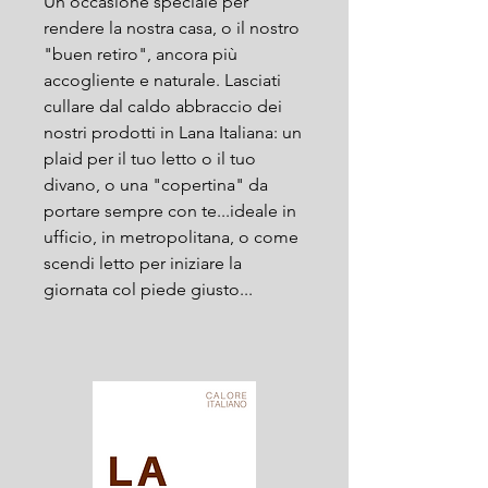
Un'occasione speciale per
rendere la nostra casa, o il nostro
"buen retiro", ancora più
accogliente e naturale. Lasciati
cullare dal caldo abbraccio dei
nostri prodotti in Lana Italiana: un
plaid per il tuo letto o il tuo
divano, o una "copertina" da
portare sempre con te...ideale in
ufficio, in metropolitana, o come
scendi letto per iniziare la
giornata col piede giusto...