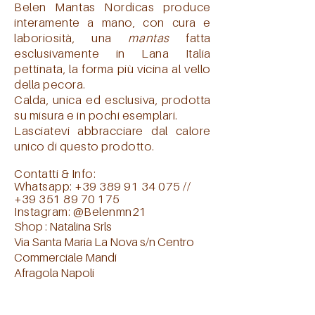
Belen Mantas Nordicas produce
interamente a mano, con cura e
laboriosità, una
mantas
fatta
esclusivamente in Lana Italia
pettinata, la forma più vicina al vello
della pecora.
Calda, unica ed esclusiva, prodotta
su misura e in pochi esemplari.
Lasciatevi abbracciare dal calore
unico di questo prodotto.
Contatti & Info:
Whatsapp:
+39 389 91 34 075
//
+39
351 89 70 175
Instagram:
@Belenmn21
Shop : Natalina Srls
Via Santa Maria La Nova s/n Centro
Commerciale Mandi
Afragola Napoli