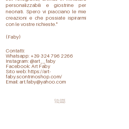
personalizzabili e giostrine per
neonati.
Spero vi piacciano le mie
creazioni e che possiate ispirarmi
con le vostre richieste."
(Faby)
Contatti:
Whatsapp:
+39 324 796 2266
Instagram:
@art__faby
Facebook:
Art Faby
Sito web:
https://art-
faby.scontrinoshop.com/
Email:
art.faby@yahoo.com