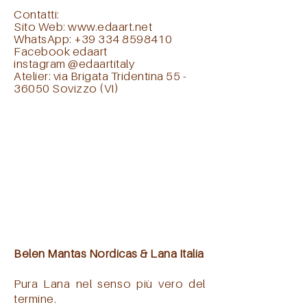
Contatti:
Sito Web:
www.edaart.net
WhatsApp: +39 334 8598410
Facebook
edaart
instagram
@edaartitaly
Atelier: via Brigata Tridentina 55 -
36050 Sovizzo (VI)
Belen Mantas Nordicas & Lana Italia
Pura Lana nel senso più vero del
termine.