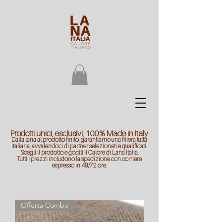
Prodotti unici, esclusivi, 100% Made in Italy
Dalla lana al prodotto finito, garantiamo una filiera tutta
italiana, avvalendoci di partner selezionati e qualificati.
Scegli il prodotto e goditi il Calore di Lana Italia.
Tutti i prezzi includono la spedizione con corriere
espresso in 48/72 ore.
Offerta Combo