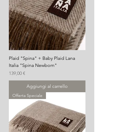
Plaid "Spina" + Baby Plaid Lana
Italia "Spina Newborn"
Prezzo
139,00 €
Aggiungi al carrello
Offerta Speciale