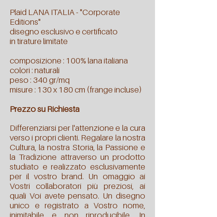
Plaid LANA ITALIA -
"Corporate
Editions"
disegno esclusivo e certificato
in tirature limitate
composizione : 100% lana italiana
colori : naturali
peso : 340 gr/mq
misure : 130 x 180 cm (frange incluse)
Prezzo su Richiesta
Differenziarsi per l'attenzione e la cura
verso i propri clienti. Regalare la nostra
Cultura, la nostra Storia, la Passione e
la Tradizione attraverso un prodotto
studiato e realizzato esclusivamente
per il vostro brand.
Un omaggio ai
Vostri collaboratori più preziosi, ai
quali Voi avete pensato.
Un disegno
unico e registrato a Vostro nome,
inimitabile e non riproducibile.
In