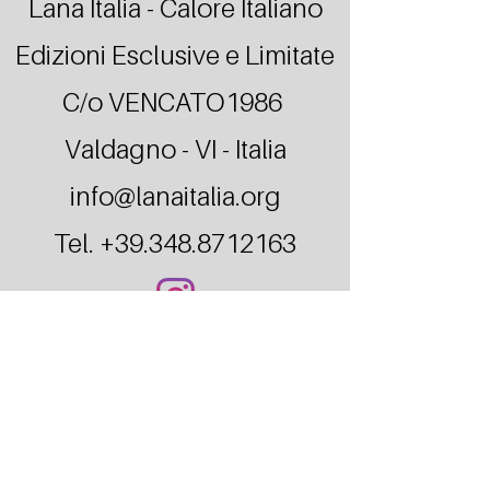
Lana Italia - Calore Italiano
Edizioni Esclusive e Limitate
C/o VENCATO1986
Valdagno - VI - Italia
info@lanaitalia.org
Tel.
+39.348.8712163
© 2023 by Lana Italia. Proudly created with
Wix.com - Privacy Policy (click here)