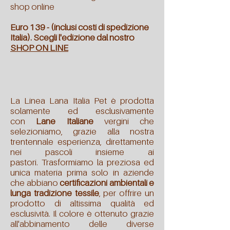
shop online
Euro 139 - (inclusi costi di spedizione
Italia).
Scegli l'edizione dal nostro
SHOP ON LINE
La Linea Lana Italia Pet è prodotta
solamente ed esclusivamente
con
Lane Italiane
vergini che
selezioniamo, grazie alla nostra
trentennale esperienza, direttamente
nei pascoli insieme ai
pastori.
Trasformiamo la preziosa ed
unica materia prima solo in aziende
che abbiano
certificazioni ambientali e
lunga tradizione tessile
, per offrire un
prodotto di altissima qualità ed
esclusività.
Il colore è ottenuto grazie
all'abbinamento delle diverse