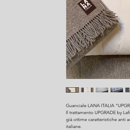
Guanciale LANA ITALIA "UPG
Il trattamento UPGRADE by Lafit
già ottime caratteristiche anti 
italiane.