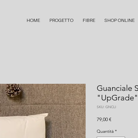
HOME
PROGETTO
FIBRE
SHOP ONLINE
Guanciale S
"UpGrade
SKU: GNCLI
Prezzo
79,00 €
Quantità
*