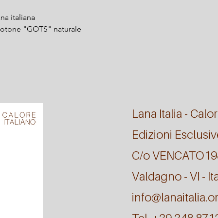
na italiana
cotone "GOTS" naturale
Lana Italia - Calor
Edizioni Esclusiv
C/o VENCATO1
Valdagno - VI - Ita
info@lanaitalia.o