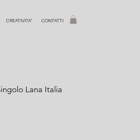
CREATIVITA'
CONTATTI
ingolo Lana Italia
"