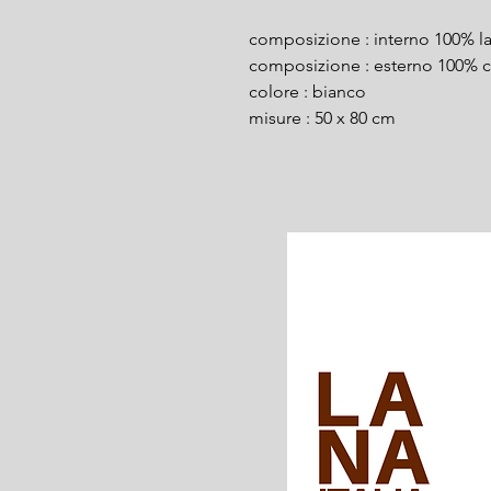
​composizione : interno 100% la
composizione : esterno 100% 
colore : bianco
misure : 50 x 80 cm