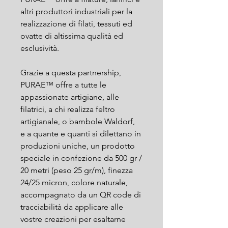
altri produttori industriali per la
realizzazione di filati, tessuti ed
ovatte di altissima qualità ed
esclusività.
Grazie a questa partnership,
PURAE™ offre a tutte le
appassionate artigiane, alle
filatrici, a chi realizza feltro
artigianale, o bambole Waldorf,
e a quante e quanti si dilettano in
produzioni uniche, un prodotto
speciale in confezione da 500 gr /
20 metri (peso 25 gr/m), finezza
24/25 micron, colore naturale,
accompagnato da un QR code di
tracciabilità da applicare alle
vostre creazioni per esaltarne