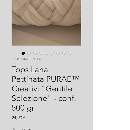
SKU: PURAEFM500
Tops Lana
Pettinata PURAE™
Creativi "Gentile
Selezione" - conf.
500 gr
Prezzo
24,90 €
Quantità
*