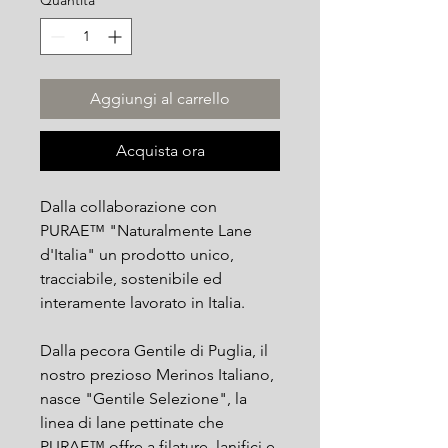
Aggiungi al carrello
Acquista ora
Dalla collaborazione con
PURAE™ "Naturalmente Lane
d'Italia" un prodotto unico,
tracciabile, sostenibile ed
interamente lavorato in Italia.
Dalla pecora Gentile di Puglia, il
nostro prezioso Merinos Italiano,
nasce "Gentile Selezione", la
linea di lane pettinate che
PURAE™ offre a filature, lanifici e