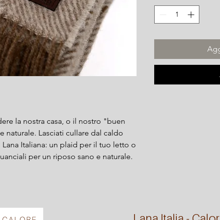
Agg
re la nostra casa, o il nostro "buen
e naturale. Lasciati cullare dal caldo
Lana Italiana: un plaid per il tuo letto o
guanciali per un riposo sano e naturale.
Lana Italia - Calor