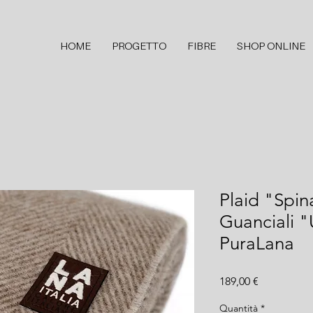
HOME
PROGETTO
FIBRE
SHOP ONLINE
Plaid "Spi
Guanciali 
PuraLana
Prezzo
189,00 €
Quantità
*